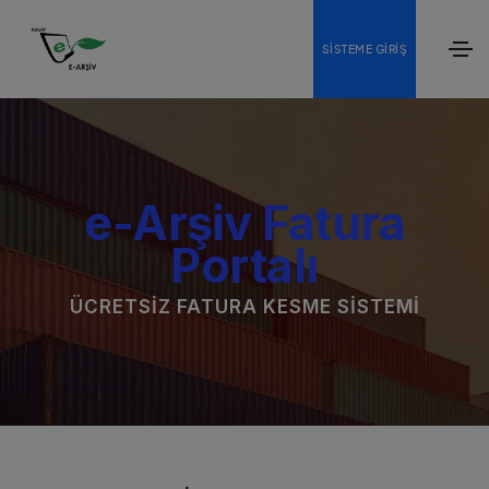
SISTEME GIRIŞ
e-Arşiv Fatura
Portalı
ÜCRETSIZ FATURA KESME SISTEMI